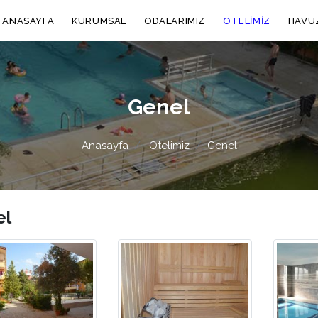
ANASAYFA
KURUMSAL
ODALARIMIZ
OTELIMIZ
HAVU
Genel
Anasayfa
Otelimiz
Genel
el