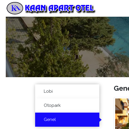
Gen
Lobi
Otopark
Genel